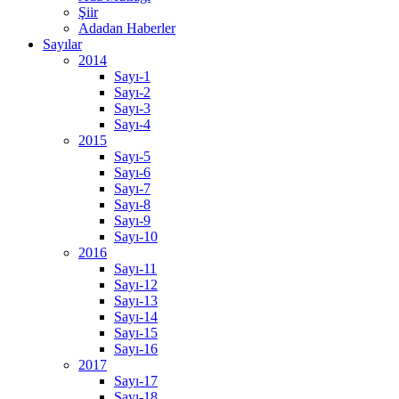
Şiir
Adadan Haberler
Sayılar
2014
Sayı-1
Sayı-2
Sayı-3
Sayı-4
2015
Sayı-5
Sayı-6
Sayı-7
Sayı-8
Sayı-9
Sayı-10
2016
Sayı-11
Sayı-12
Sayı-13
Sayı-14
Sayı-15
Sayı-16
2017
Sayı-17
Sayı-18