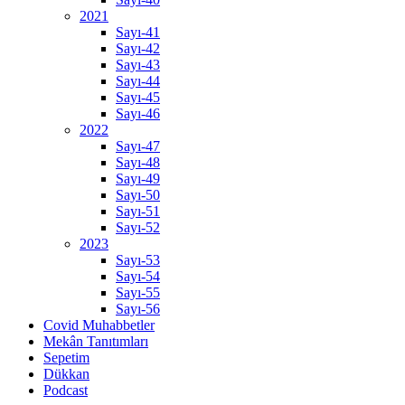
2021
Sayı-41
Sayı-42
Sayı-43
Sayı-44
Sayı-45
Sayı-46
2022
Sayı-47
Sayı-48
Sayı-49
Sayı-50
Sayı-51
Sayı-52
2023
Sayı-53
Sayı-54
Sayı-55
Sayı-56
Covid Muhabbetler
Mekân Tanıtımları
Sepetim
Dükkan
Podcast