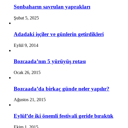
Sonbaharın savrulan yaprakları
Şubat 5, 2025
Adadaki işçiler ve günlerin getirdikleri
Eylül 9, 2014
Bozcaada’nın 5 yürüyüş rotası
Ocak 26, 2015
Bozcaada’da birkaç günde neler yapılır?
Ağustos 21, 2015
Eylül’de iki önemli festivali geride bıraktık
Ekim 1, 2015