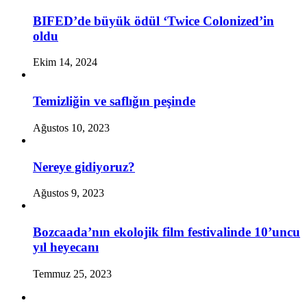
BIFED’de büyük ödül ‘Twice Colonized’in
oldu
Ekim 14, 2024
Temizliğin ve saflığın peşinde
Ağustos 10, 2023
Nereye gidiyoruz?
Ağustos 9, 2023
Bozcaada’nın ekolojik film festivalinde 10’uncu
yıl heyecanı
Temmuz 25, 2023