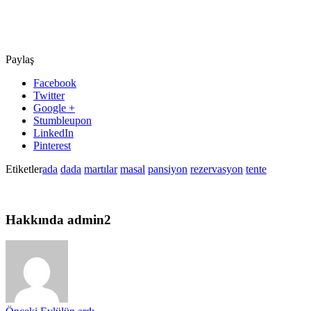
Paylaş
Facebook
Twitter
Google +
Stumbleupon
LinkedIn
Pinterest
Etiketler
ada
dada
martılar
masal
pansiyon
rezervasyon
tente
Hakkında admin2