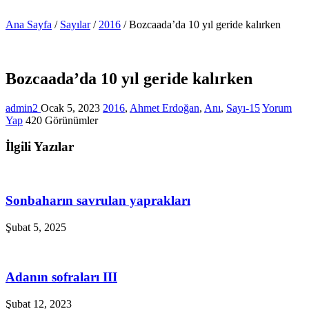
Ana Sayfa
/
Sayılar
/
2016
/
Bozcaada’da 10 yıl geride kalırken
Bozcaada’da 10 yıl geride kalırken
admin2
Ocak 5, 2023
2016
,
Ahmet Erdoğan
,
Anı
,
Sayı-15
Yorum
Yap
420 Görünümler
İlgili Yazılar
Sonbaharın savrulan yaprakları
Şubat 5, 2025
Adanın sofraları III
Şubat 12, 2023