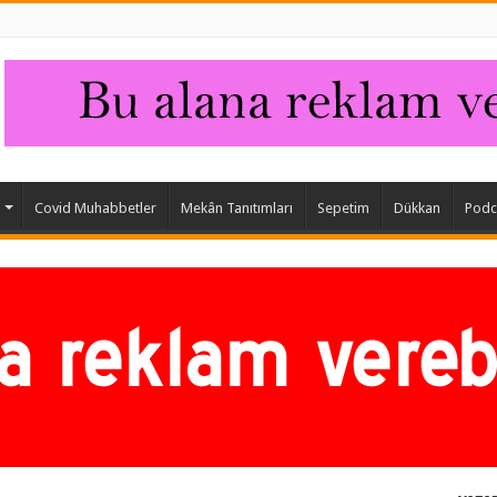
Covid Muhabbetler
Mekân Tanıtımları
Sepetim
Dükkan
Podc