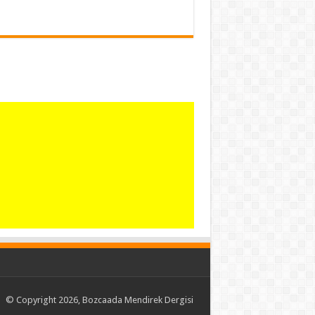
© Copyright 2026, Bozcaada Mendirek Dergisi