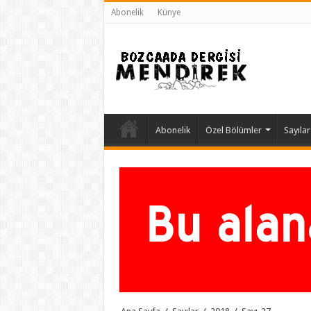
Abonelik
Künye
Abonelik
Özel Bölümler
Sayılar