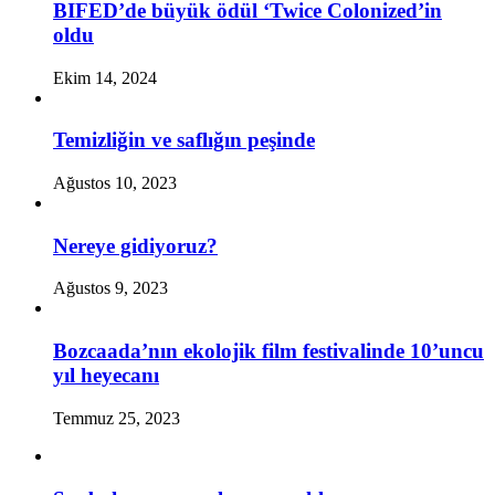
BIFED’de büyük ödül ‘Twice Colonized’in
oldu
Ekim 14, 2024
Temizliğin ve saflığın peşinde
Ağustos 10, 2023
Nereye gidiyoruz?
Ağustos 9, 2023
Bozcaada’nın ekolojik film festivalinde 10’uncu
yıl heyecanı
Temmuz 25, 2023