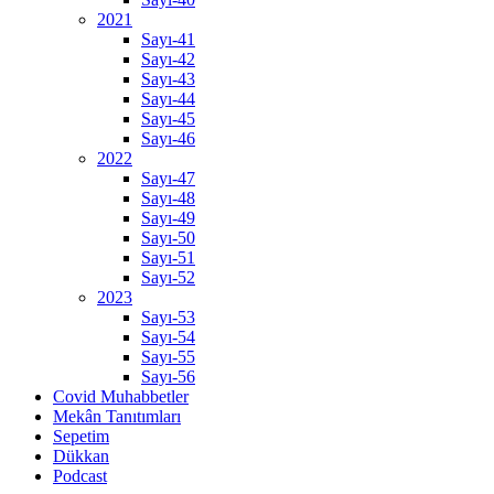
2021
Sayı-41
Sayı-42
Sayı-43
Sayı-44
Sayı-45
Sayı-46
2022
Sayı-47
Sayı-48
Sayı-49
Sayı-50
Sayı-51
Sayı-52
2023
Sayı-53
Sayı-54
Sayı-55
Sayı-56
Covid Muhabbetler
Mekân Tanıtımları
Sepetim
Dükkan
Podcast