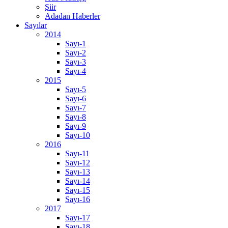
Şiir
Adadan Haberler
Sayılar
2014
Sayı-1
Sayı-2
Sayı-3
Sayı-4
2015
Sayı-5
Sayı-6
Sayı-7
Sayı-8
Sayı-9
Sayı-10
2016
Sayı-11
Sayı-12
Sayı-13
Sayı-14
Sayı-15
Sayı-16
2017
Sayı-17
Sayı-18