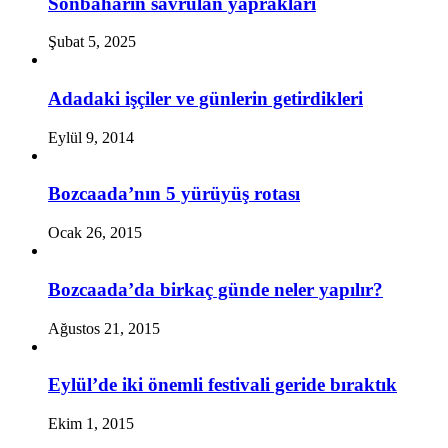
Sonbaharın savrulan yaprakları
Şubat 5, 2025
Adadaki işçiler ve günlerin getirdikleri
Eylül 9, 2014
Bozcaada’nın 5 yürüyüş rotası
Ocak 26, 2015
Bozcaada’da birkaç günde neler yapılır?
Ağustos 21, 2015
Eylül’de iki önemli festivali geride bıraktık
Ekim 1, 2015