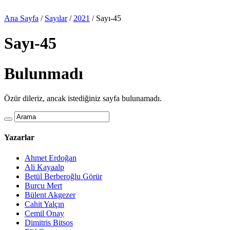
Ana Sayfa
/
Sayılar
/
2021
/
Sayı-45
Sayı-45
Bulunmadı
Özür dileriz, ancak istediğiniz sayfa bulunamadı.
Yazarlar
Ahmet Erdoğan
Ali Kayaalp
Betül Berberoğlu Görür
Burcu Mert
Bülent Akgezer
Cahit Yalçın
Cemil Onay
Dimitris Bitsos