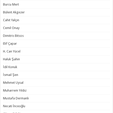
Burcu Mert
Bülent Akgezer
Cahit Yalçın
Cemil Onay
Dimitris Bitsos
Elif Çapar
H. Can Yücel
Haluk Şahin
İdil Konuk
İsmail Şen
Mehmet Uysal
Muharrem Yıldız
Mustafa Dermanlı
Necati İnceoğlu