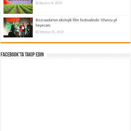
Ağustos 9, 2023
Bozcaada’nın ekolojik film festivalinde 10’uncu yıl
heyecanı
Temmuz 25, 2023
Facebook’ta Takip Edin