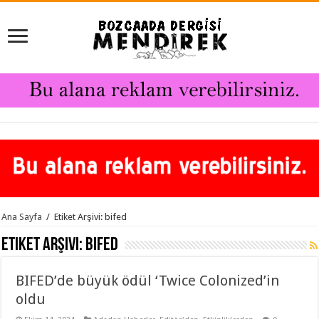
Ana Sayfa
/
Etiket Arşivi: bifed
Etiket Arşivi:
bifed
BIFED’de büyük ödül ‘Twice Colonized’in
oldu