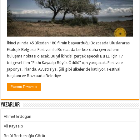
İkinci yılında 45 ülkeden 180 filmin başvurduğu Bozcaada Uluslararası
Ekolojik Belgesel Festivali ile Bozcaada bir kez daha çevrecilerin
buluşma noktası olacak. Bu yıl ikincisi gerçekleşecek BIFED için 17
belgesel film “Fethi Kayaalp Büyük Ödülü” için yarışacak. Festivale
Japonya, İrlanda, Avustralya, Şili gibi ülkeler de katılıyor. Festival
başkanı ve Bozcaada Belediye …
Yazının Devamı »
Yazarlar
Ahmet Erdoğan
Ali Kayaalp
Betül Berberoğlu Görür