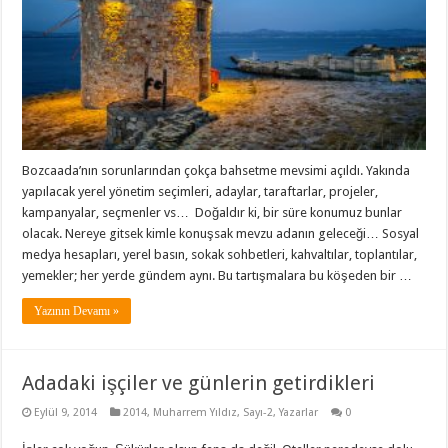
Bozcaada’nın sorunlarından çokça bahsetme mevsimi açıldı. Yakında
yapılacak yerel yönetim seçimleri, adaylar, taraftarlar, projeler,
kampanyalar, seçmenler vs… Doğaldır ki, bir süre konumuz bunlar
olacak. Nereye gitsek kimle konuşsak mevzu adanın geleceği… Sosyal
medya hesapları, yerel basın, sokak sohbetleri, kahvaltılar, toplantılar,
yemekler; her yerde gündem aynı. Bu tartışmalara bu köşeden bir …
Yazının Devamı »
Adadaki işçiler ve günlerin getirdikleri
Eylül 9, 2014
2014
,
Muharrem Yıldız
,
Sayı-2
,
Yazarlar
0