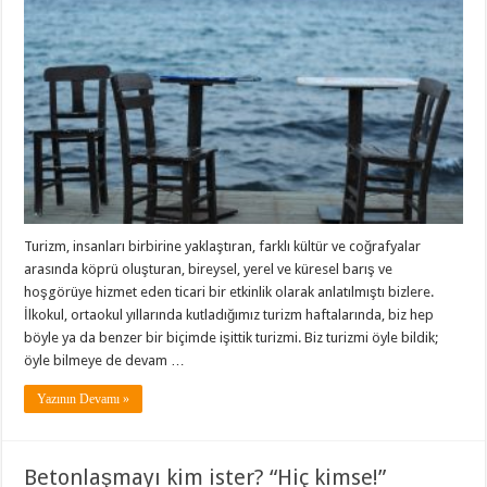
Turizm, insanları birbirine yaklaştıran, farklı kültür ve coğrafyalar
arasında köprü oluşturan, bireysel, yerel ve küresel barış ve
hoşgörüye hizmet eden ticari bir etkinlik olarak anlatılmıştı bizlere.
İlkokul, ortaokul yıllarında kutladığımız turizm haftalarında, biz hep
böyle ya da benzer bir biçimde işittik turizmi. Biz turizmi öyle bildik;
öyle bilmeye de devam …
Yazının Devamı »
Betonlaşmayı kim ister? “Hiç kimse!”