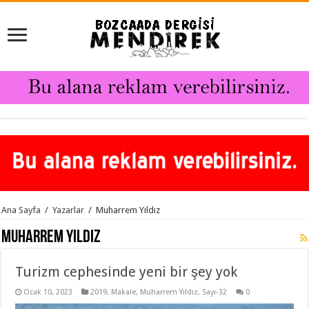
Ana Sayfa
/
Yazarlar
/
Muharrem Yıldız
Muharrem Yıldız
Turizm cephesinde yeni bir şey yok
Ocak 10, 2023
2019
,
Makale
,
Muharrem Yıldız
,
Sayı-32
0