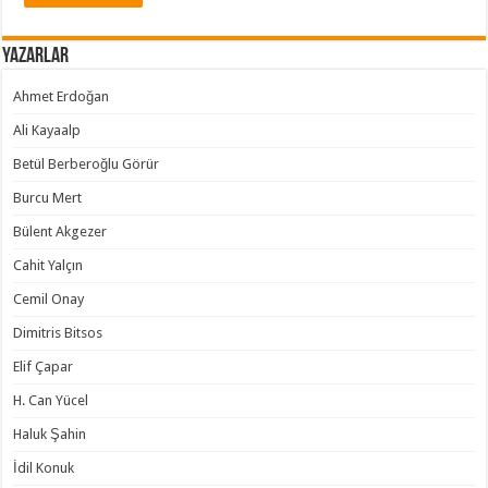
Yazarlar
Ahmet Erdoğan
Ali Kayaalp
Betül Berberoğlu Görür
Burcu Mert
Bülent Akgezer
Cahit Yalçın
Cemil Onay
Dimitris Bitsos
Elif Çapar
H. Can Yücel
Haluk Şahin
İdil Konuk