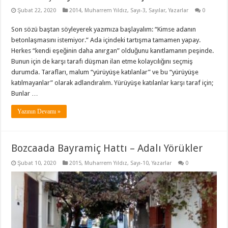
Şubat 22, 2020
2014
,
Muharrem Yıldız
,
Sayı-3
,
Sayılar
,
Yazarlar
0
Son sözü baştan söyleyerek yazımıza başlayalım: “Kimse adanın
betonlaşmasını istemiyor.” Ada içindeki tartışma tamamen yapay.
Herkes “kendi eşeğinin daha anırgan” olduğunu kanıtlamanın peşinde.
Bunun için de karşı tarafı düşman ilan etme kolaycılığını seçmiş
durumda. Tarafları, malum “yürüyüşe katılanlar” ve bu “yürüyüşe
katılmayanlar” olarak adlandıralım. Yürüyüşe katılanlar karşı taraf için;
Bunlar …
Yazının Devamı »
Bozcaada Bayramiç Hattı – Adalı Yörükler
Şubat 10, 2020
2015
,
Muharrem Yıldız
,
Sayı-10
,
Yazarlar
0