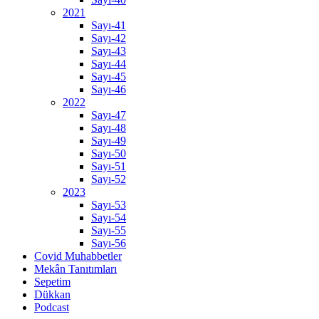
2021
Sayı-41
Sayı-42
Sayı-43
Sayı-44
Sayı-45
Sayı-46
2022
Sayı-47
Sayı-48
Sayı-49
Sayı-50
Sayı-51
Sayı-52
2023
Sayı-53
Sayı-54
Sayı-55
Sayı-56
Covid Muhabbetler
Mekân Tanıtımları
Sepetim
Dükkan
Podcast