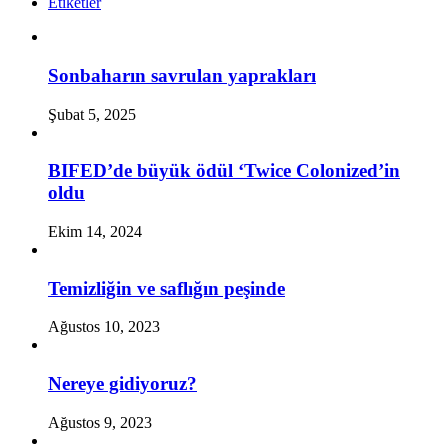
Etiketler
Sonbaharın savrulan yaprakları
Şubat 5, 2025
BIFED’de büyük ödül ‘Twice Colonized’in
oldu
Ekim 14, 2024
Temizliğin ve saflığın peşinde
Ağustos 10, 2023
Nereye gidiyoruz?
Ağustos 9, 2023