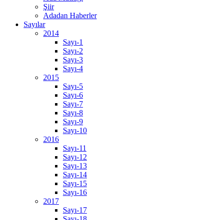
Şiir
Adadan Haberler
Sayılar
2014
Sayı-1
Sayı-2
Sayı-3
Sayı-4
2015
Sayı-5
Sayı-6
Sayı-7
Sayı-8
Sayı-9
Sayı-10
2016
Sayı-11
Sayı-12
Sayı-13
Sayı-14
Sayı-15
Sayı-16
2017
Sayı-17
Sayı-18