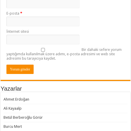
E-posta
*
İnternet sitesi
Bir dahaki sefere yorum
yaptığımda kullanılmak üzere adımı, e-posta adresimi ve web site
adresimi bu tarayıcıya kaydet.
Yazarlar
Ahmet Erdoğan
Ali Kayaalp
Betül Berberoğlu Görür
Burcu Mert