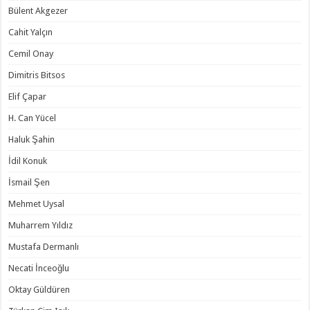
Bülent Akgezer
Cahit Yalçın
Cemil Onay
Dimitris Bitsos
Elif Çapar
H. Can Yücel
Haluk Şahin
İdil Konuk
İsmail Şen
Mehmet Uysal
Muharrem Yıldız
Mustafa Dermanlı
Necati İnceoğlu
Oktay Güldüren