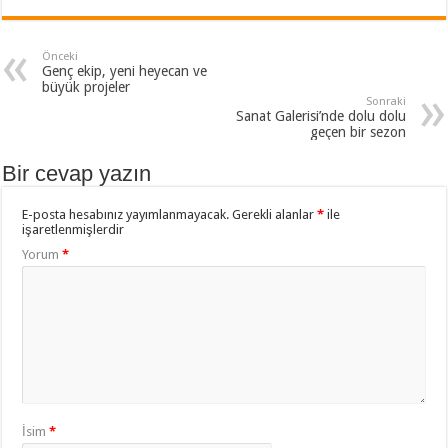
Önceki
Genç ekip, yeni heyecan ve
büyük projeler
Sonraki
Sanat Galerisi’nde dolu dolu
geçen bir sezon
Bir cevap yazın
E-posta hesabınız yayımlanmayacak.
Gerekli alanlar
*
ile
işaretlenmişlerdir
Yorum
*
İsim
*