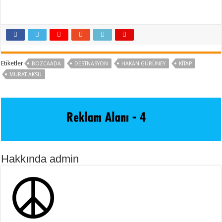
Etiketler
BOZCAADA
DESTNASYON
HAKAN GÜRÜNEY
KITAP
MURAT AKSU
Hakkında admin