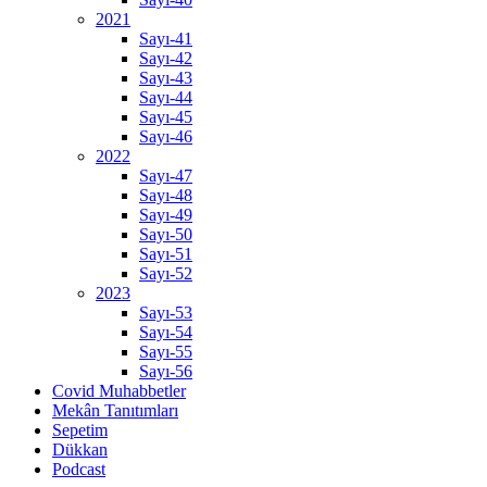
2021
Sayı-41
Sayı-42
Sayı-43
Sayı-44
Sayı-45
Sayı-46
2022
Sayı-47
Sayı-48
Sayı-49
Sayı-50
Sayı-51
Sayı-52
2023
Sayı-53
Sayı-54
Sayı-55
Sayı-56
Covid Muhabbetler
Mekân Tanıtımları
Sepetim
Dükkan
Podcast