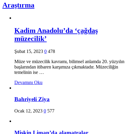
Araştırma
Kadim Anadolu’da ‘çağdaş
müzecilik’
Şubat 15, 2023
0
478
Müze ve müzecilik kavramı, bilimsel anlamda 20. yüzyılın
başlarından itibaren karşımıza çıkmaktadır. Müzeciliğin
temelinin ise …
Devamını Oku
Bahriyeli Ziya
Ocak 12, 2023
0
577
Miskin Liman’da alamatralar