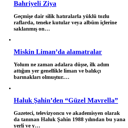
Bahriyeli Ziya
Geçmişe dair silik hatıralarla yüklü tozlu
raflarda, teneke kutular veya albüm içlerine
saklanmış on…
Miskin Liman’da alamatralar
Yolum ne zaman adalara düşse, ilk adım
attığım yer genellikle liman ve balıkçı
barınakları olmuştur.…
Haluk Şahin’den “Güzel Mavrella”
Gazeteci, televizyoncu ve akademisyen olarak
da tanınan Haluk Şahin 1988 yılından bu yana
yerli ve y…