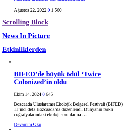
Ağustos 22, 2022
0
1,560
Scrolling Block
News In Picture
Etkinliklerden
BIFED’de büyük ödül ‘Twice
Colonized’in oldu
Ekim 14, 2024
0
645
Bozcaada Uluslararası Ekolojik Belgesel Festivali (BIFED)
11’inci defa Bozcaada’da düzenlendi. Dünyanın farklı
coğrafyalarındaki ekoloji sorunlarına …
Devamını Oku