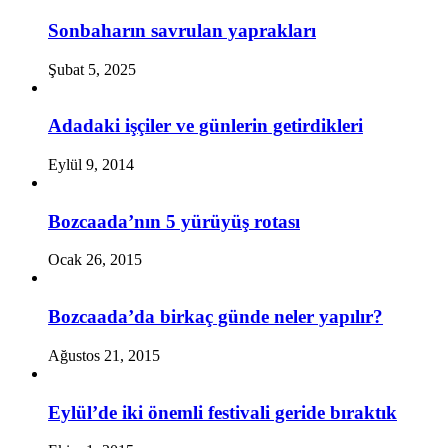
Sonbaharın savrulan yaprakları
Şubat 5, 2025
Adadaki işçiler ve günlerin getirdikleri
Eylül 9, 2014
Bozcaada’nın 5 yürüyüş rotası
Ocak 26, 2015
Bozcaada’da birkaç günde neler yapılır?
Ağustos 21, 2015
Eylül’de iki önemli festivali geride bıraktık