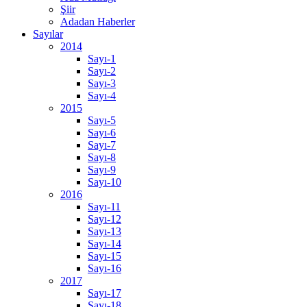
Şiir
Adadan Haberler
Sayılar
2014
Sayı-1
Sayı-2
Sayı-3
Sayı-4
2015
Sayı-5
Sayı-6
Sayı-7
Sayı-8
Sayı-9
Sayı-10
2016
Sayı-11
Sayı-12
Sayı-13
Sayı-14
Sayı-15
Sayı-16
2017
Sayı-17
Sayı-18