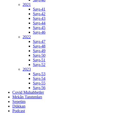
2021
Sayı-41
Sayı-42
Sayı-43
Sayı-44
Sayı-45
Sayı-46
2022
Sayı-47
Sayı-48
Sayı-49
Sayı-50
Sayı-51
Sayı-52
2023
Sayı-53
Sayı-54
Sayı-55
Sayı-56
Covid Muhabbetler
Mekân Tanıtımları
Sepetim
Dükkan
Podcast