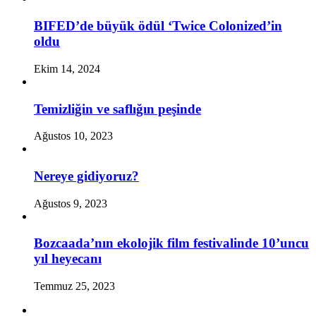
BIFED’de büyük ödül ‘Twice Colonized’in
oldu
Ekim 14, 2024
Temizliğin ve saflığın peşinde
Ağustos 10, 2023
Nereye gidiyoruz?
Ağustos 9, 2023
Bozcaada’nın ekolojik film festivalinde 10’uncu
yıl heyecanı
Temmuz 25, 2023