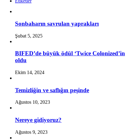
Etiketler
Sonbaharın savrulan yaprakları
Şubat 5, 2025
BIFED’de büyük ödül ‘Twice Colonized’in
oldu
Ekim 14, 2024
Temizliğin ve saflığın peşinde
Ağustos 10, 2023
Nereye gidiyoruz?
Ağustos 9, 2023