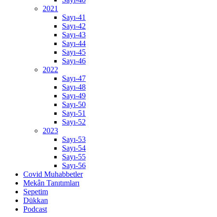
2021
Sayı-41
Sayı-42
Sayı-43
Sayı-44
Sayı-45
Sayı-46
2022
Sayı-47
Sayı-48
Sayı-49
Sayı-50
Sayı-51
Sayı-52
2023
Sayı-53
Sayı-54
Sayı-55
Sayı-56
Covid Muhabbetler
Mekân Tanıtımları
Sepetim
Dükkan
Podcast