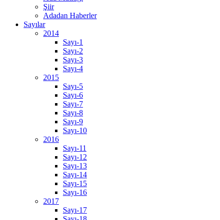
Şiir
Adadan Haberler
Sayılar
2014
Sayı-1
Sayı-2
Sayı-3
Sayı-4
2015
Sayı-5
Sayı-6
Sayı-7
Sayı-8
Sayı-9
Sayı-10
2016
Sayı-11
Sayı-12
Sayı-13
Sayı-14
Sayı-15
Sayı-16
2017
Sayı-17
Sayı-18