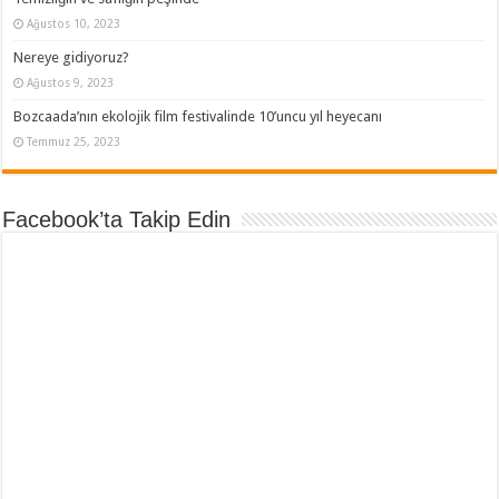
Ağustos 10, 2023
Nereye gidiyoruz?
Ağustos 9, 2023
Bozcaada’nın ekolojik film festivalinde 10’uncu yıl heyecanı
Temmuz 25, 2023
Facebook’ta Takip Edin