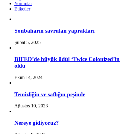
Yorumlar
Etiketler
Sonbaharın savrulan yaprakları
Şubat 5, 2025
BIFED’de büyük ödül ‘Twice Colonized’in
oldu
Ekim 14, 2024
Temizliğin ve saflığın peşinde
Ağustos 10, 2023
Nereye gidiyoruz?