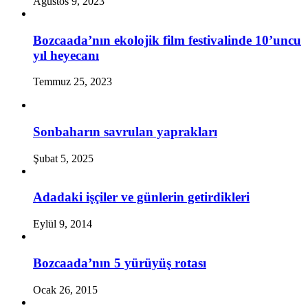
Ağustos 9, 2023
Bozcaada’nın ekolojik film festivalinde 10’uncu
yıl heyecanı
Temmuz 25, 2023
Sonbaharın savrulan yaprakları
Şubat 5, 2025
Adadaki işçiler ve günlerin getirdikleri
Eylül 9, 2014
Bozcaada’nın 5 yürüyüş rotası
Ocak 26, 2015