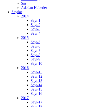
Şiir
Adadan Haberler
Sayılar
2014
Sayı-1
Sayı-2
Sayı-3
Sayı-4
2015
Sayı-5
Sayı-6
Sayı-7
Sayı-8
Sayı-9
Sayı-10
2016
Sayı-11
Sayı-12
Sayı-13
Sayı-14
Sayı-15
Sayı-16
2017
Sayı-17
Sayı-18