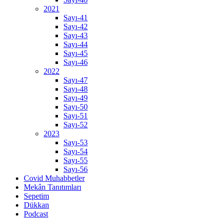
2021
Sayı-41
Sayı-42
Sayı-43
Sayı-44
Sayı-45
Sayı-46
2022
Sayı-47
Sayı-48
Sayı-49
Sayı-50
Sayı-51
Sayı-52
2023
Sayı-53
Sayı-54
Sayı-55
Sayı-56
Covid Muhabbetler
Mekân Tanıtımları
Sepetim
Dükkan
Podcast