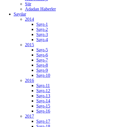
Şiir
Adadan Haberler
Sayılar
2014
Sayı-1
Sayı-2
Sayı-3
Sayı-4
2015
Sayı-5
Sayı-6
Sayı-7
Sayı-8
Sayı-9
Sayı-10
2016
Sayı-11
Sayı-12
Sayı-13
Sayı-14
Sayı-15
Sayı-16
2017
Sayı-17
Sayı-18