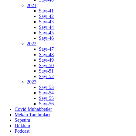
2021
Sayı-41
Sayı-42
Sayı-43
Sayı-44
Sayı-45
Sayı-46
2022
Sayı-47
Sayı-48
Sayı-49
Sayı-50
Sayı-51
Sayı-52
2023
Sayı-53
Sayı-54
Sayı-55
Sayı-56
Covid Muhabbetler
Mekân Tanıtımları
Sepetim
Dükkan
Podcast