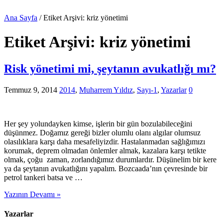
Ana Sayfa
/
Etiket Arşivi: kriz yönetimi
Etiket Arşivi:
kriz yönetimi
Risk yönetimi mi, şeytanın avukatlığı mı?
Temmuz 9, 2014
2014
,
Muharrem Yıldız
,
Sayı-1
,
Yazarlar
0
Her şey yolundayken kimse, işlerin bir gün bozulabileceğini
düşünmez. Doğamız gereği bizler olumlu olanı algılar olumsuz
olasılıklara karşı daha mesafeliyizdir. Hastalanmadan sağlığımızı
korumak, deprem olmadan önlemler almak, kazalara karşı tetikte
olmak, çoğu zaman, zorlandığımız durumlardır. Düşünelim bir kere
ya da şeytanın avukatlığını yapalım. Bozcaada’nın çevresinde bir
petrol tankeri batsa ve …
Yazının Devamı »
Yazarlar