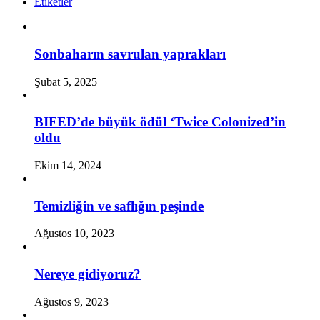
Etiketler
Sonbaharın savrulan yaprakları
Şubat 5, 2025
BIFED’de büyük ödül ‘Twice Colonized’in
oldu
Ekim 14, 2024
Temizliğin ve saflığın peşinde
Ağustos 10, 2023
Nereye gidiyoruz?
Ağustos 9, 2023