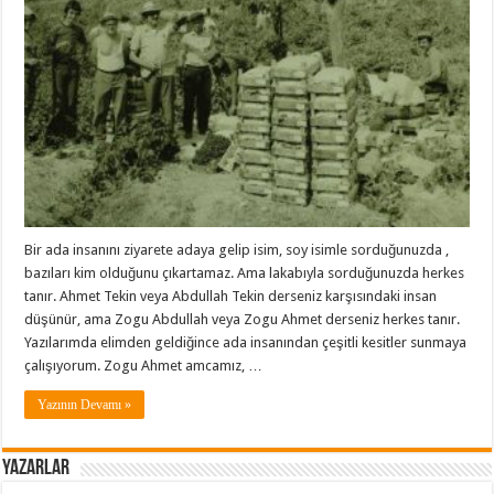
Bir ada insanını ziyarete adaya gelip isim, soy isimle sorduğunuzda ,
bazıları kim olduğunu çıkartamaz. Ama lakabıyla sorduğunuzda herkes
tanır. Ahmet Tekin veya Abdullah Tekin derseniz karşısındaki insan
düşünür, ama Zogu Abdullah veya Zogu Ahmet derseniz herkes tanır.
Yazılarımda elimden geldiğince ada insanından çeşitli kesitler sunmaya
çalışıyorum. Zogu Ahmet amcamız, …
Yazının Devamı »
Yazarlar