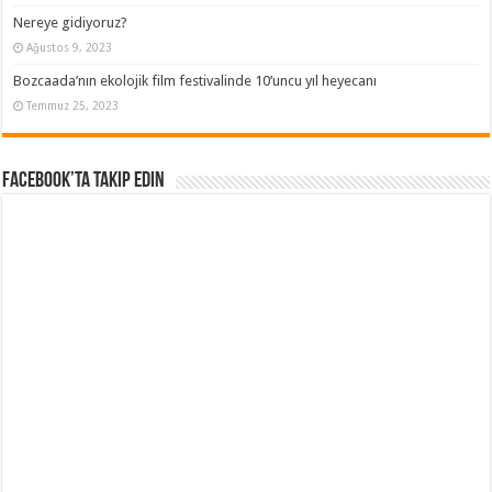
Nereye gidiyoruz?
Ağustos 9, 2023
Bozcaada’nın ekolojik film festivalinde 10’uncu yıl heyecanı
Temmuz 25, 2023
Facebook’ta Takip Edin