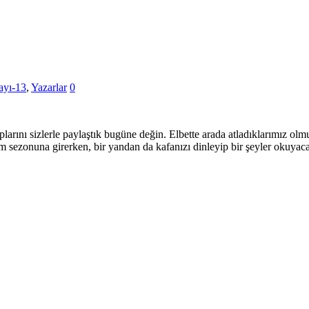
ayı-13
,
Yazarlar
0
plarını sizlerle paylaştık bugüne değin. Elbette arada atladıklarımız olmu
 sezonuna girerken, bir yandan da kafanızı dinleyip bir şeyler okuyacağı