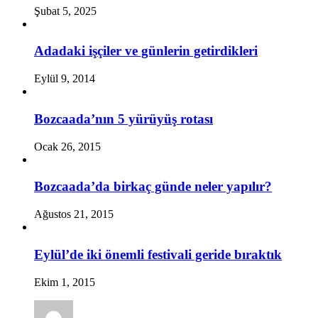
Şubat 5, 2025
Adadaki işçiler ve günlerin getirdikleri
Eylül 9, 2014
Bozcaada’nın 5 yürüyüş rotası
Ocak 26, 2015
Bozcaada’da birkaç günde neler yapılır?
Ağustos 21, 2015
Eylül’de iki önemli festivali geride bıraktık
Ekim 1, 2015