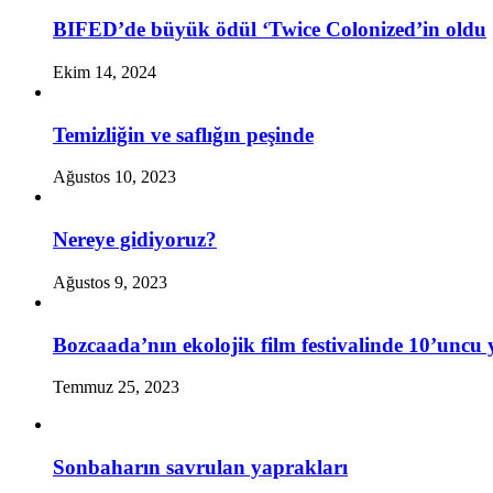
BIFED’de büyük ödül ‘Twice Colonized’in oldu
Ekim 14, 2024
Temizliğin ve saflığın peşinde
Ağustos 10, 2023
Nereye gidiyoruz?
Ağustos 9, 2023
Bozcaada’nın ekolojik film festivalinde 10’uncu 
Temmuz 25, 2023
Sonbaharın savrulan yaprakları