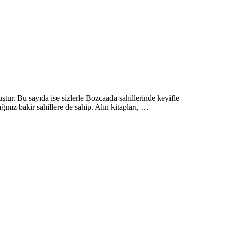
ştur. Bu sayıda ise sizlerle Bozcaada sahillerinde keyifle
nız bakir sahillere de sahip. Alın kitapları, …