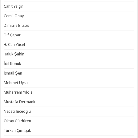
Cahit Yalçın
Cemil Onay
Dimitris Bitsos
Elif Çapar
H. Can Yücel
Haluk Şahin
İdil Konuk
İsmail Şen
Mehmet Uysal
Muharrem Yıldız
Mustafa Dermanlı
Necati İnceoğlu
Oktay Güldüren
Türkan Çim Işık