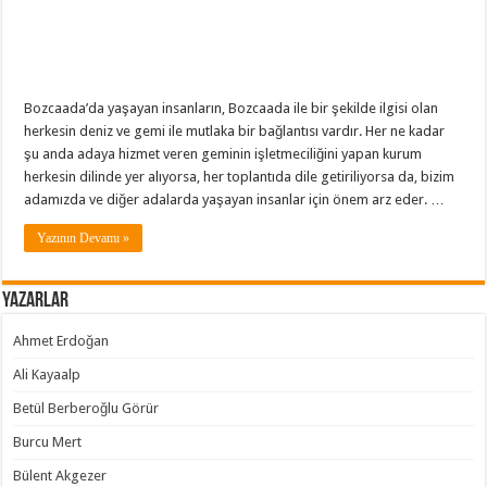
Bozcaada’da yaşayan insanların, Bozcaada ile bir şekilde ilgisi olan
herkesin deniz ve gemi ile mutlaka bir bağlantısı vardır. Her ne kadar
şu anda adaya hizmet veren geminin işletmeciliğini yapan kurum
herkesin dilinde yer alıyorsa, her toplantıda dile getiriliyorsa da, bizim
adamızda ve diğer adalarda yaşayan insanlar için önem arz eder. …
Yazının Devamı »
Yazarlar
Ahmet Erdoğan
Ali Kayaalp
Betül Berberoğlu Görür
Burcu Mert
Bülent Akgezer