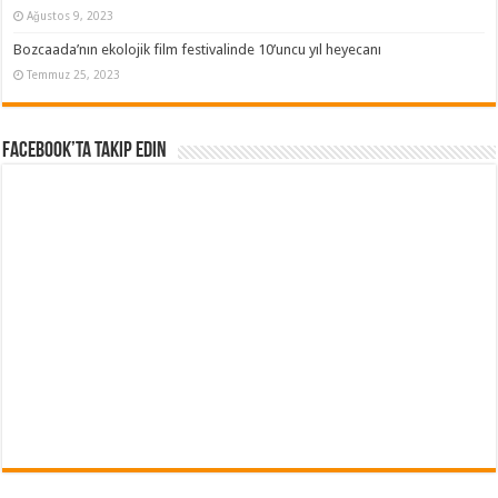
Ağustos 9, 2023
Bozcaada’nın ekolojik film festivalinde 10’uncu yıl heyecanı
Temmuz 25, 2023
Facebook’ta Takip Edin