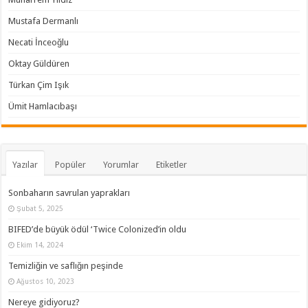
Mustafa Dermanlı
Necati İnceoğlu
Oktay Güldüren
Türkan Çim Işık
Ümit Hamlacıbaşı
Yazılar
Popüler
Yorumlar
Etiketler
Sonbaharın savrulan yaprakları
Şubat 5, 2025
BIFED’de büyük ödül ‘Twice Colonized’in oldu
Ekim 14, 2024
Temizliğin ve saflığın peşinde
Ağustos 10, 2023
Nereye gidiyoruz?