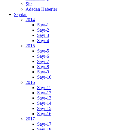
Şiir
Adadan Haberler
Sayılar
2014
Sayı-1
Sayı-2
Sayı-3
Sayı-4
2015
Sayı-5
Sayı-6
Sayı-7
Sayı-8
Sayı-9
Sayı-10
2016
Sayı-11
Sayı-12
Sayı-13
Sayı-14
Sayı-15
Sayı-16
2017
Sayı-17
Sayı-18