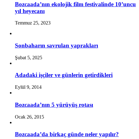
Bozcaada’nın ekolojik film festivalinde 10’uncu
yıl heyecanı
Temmuz 25, 2023
Sonbaharın savrulan yaprakları
Şubat 5, 2025
Adadaki işçiler ve günlerin getirdikleri
Eylül 9, 2014
Bozcaada’nın 5 yürüyüş rotası
Ocak 26, 2015
Bozcaada’da birkaç günde neler yapılır?