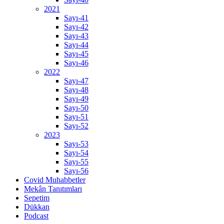
2021
Sayı-41
Sayı-42
Sayı-43
Sayı-44
Sayı-45
Sayı-46
2022
Sayı-47
Sayı-48
Sayı-49
Sayı-50
Sayı-51
Sayı-52
2023
Sayı-53
Sayı-54
Sayı-55
Sayı-56
Covid Muhabbetler
Mekân Tanıtımları
Sepetim
Dükkan
Podcast