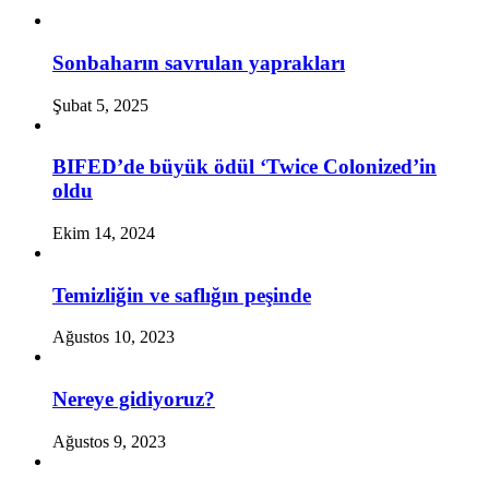
Sonbaharın savrulan yaprakları
Şubat 5, 2025
BIFED’de büyük ödül ‘Twice Colonized’in
oldu
Ekim 14, 2024
Temizliğin ve saflığın peşinde
Ağustos 10, 2023
Nereye gidiyoruz?
Ağustos 9, 2023