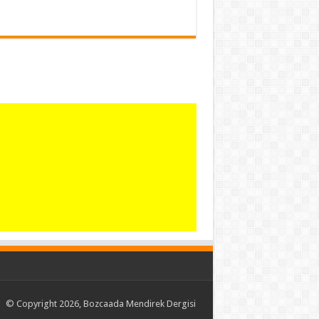
© Copyright 2026, Bozcaada Mendirek Dergisi