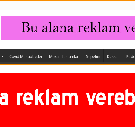
Covid Muhabbetler
Mekân Tanıtımları
Sepetim
Dükkan
Podc