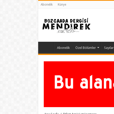
Abonelik
Künye
Abonelik
Özel Bölümler
Sayılar