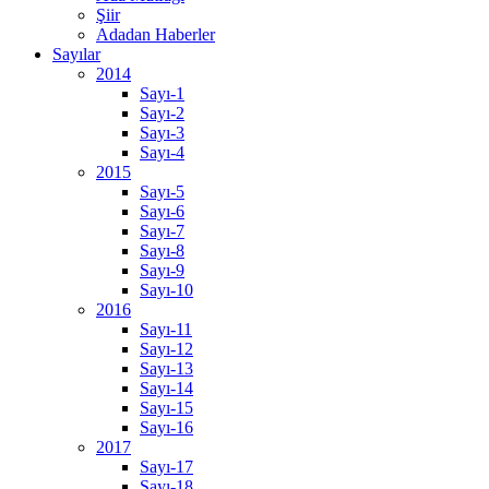
Şiir
Adadan Haberler
Sayılar
2014
Sayı-1
Sayı-2
Sayı-3
Sayı-4
2015
Sayı-5
Sayı-6
Sayı-7
Sayı-8
Sayı-9
Sayı-10
2016
Sayı-11
Sayı-12
Sayı-13
Sayı-14
Sayı-15
Sayı-16
2017
Sayı-17
Sayı-18