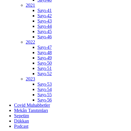
2021
Sayı-41
Sayı-42
Sayı-43
Sayı-44
Sayı-45
Sayı-46
2022
Sayı-47
Sayı-48
Sayı-49
Sayı-50
Sayı-51
Sayı-52
2023
Sayı-53
Sayı-54
Sayı-55
Sayı-56
Covid Muhabbetler
Mekân Tanıtımları
Sepetim
Dükkan
Podcast