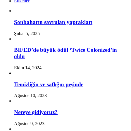
Etiketler
Sonbaharın savrulan yaprakları
Şubat 5, 2025
BIFED’de büyük ödül ‘Twice Colonized’in
oldu
Ekim 14, 2024
Temizliğin ve saflığın peşinde
Ağustos 10, 2023
Nereye gidiyoruz?
Ağustos 9, 2023