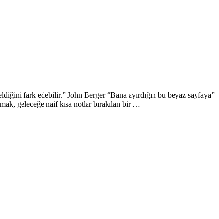
 geldiğini fark edebilir.” John Berger “Bana ayırdığın bu beyaz sayfaya”
lamak, geleceğe naif kısa notlar bırakılan bir …