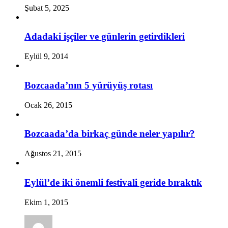
Şubat 5, 2025
Adadaki işçiler ve günlerin getirdikleri
Eylül 9, 2014
Bozcaada’nın 5 yürüyüş rotası
Ocak 26, 2015
Bozcaada’da birkaç günde neler yapılır?
Ağustos 21, 2015
Eylül’de iki önemli festivali geride bıraktık
Ekim 1, 2015