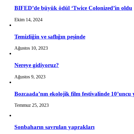
BIFED’de büyük ödül ‘Twice Colonized’in oldu
Ekim 14, 2024
Temizliğin ve saflığın peşinde
Ağustos 10, 2023
Nereye gidiyoruz?
Ağustos 9, 2023
Bozcaada’nın ekolojik film festivalinde 10’uncu 
Temmuz 25, 2023
Sonbaharın savrulan yaprakları