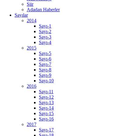
Şiir
Adadan Haberler
Sayılar
2014
Sayı-1
Sayı-2
Sayı-3
Sayı-4
2015
Sayı-5
Sayı-6
Sayı-7
Sayı-8
Sayı-9
Sayı-10
2016
Sayı-11
Sayı-12
Sayı-13
Sayı-14
Sayı-15
Sayı-16
2017
Sayı-17
Sayı-18