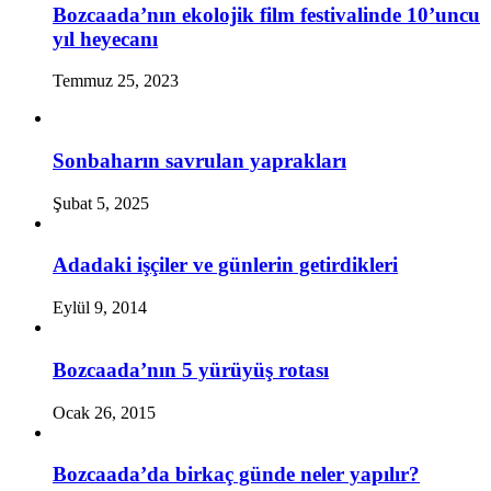
Bozcaada’nın ekolojik film festivalinde 10’uncu
yıl heyecanı
Temmuz 25, 2023
Sonbaharın savrulan yaprakları
Şubat 5, 2025
Adadaki işçiler ve günlerin getirdikleri
Eylül 9, 2014
Bozcaada’nın 5 yürüyüş rotası
Ocak 26, 2015
Bozcaada’da birkaç günde neler yapılır?