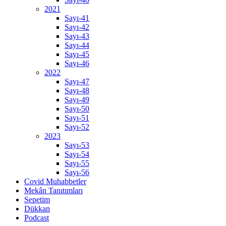
2021
Sayı-41
Sayı-42
Sayı-43
Sayı-44
Sayı-45
Sayı-46
2022
Sayı-47
Sayı-48
Sayı-49
Sayı-50
Sayı-51
Sayı-52
2023
Sayı-53
Sayı-54
Sayı-55
Sayı-56
Covid Muhabbetler
Mekân Tanıtımları
Sepetim
Dükkan
Podcast