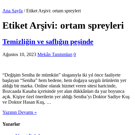
Ana Sayfa
/
Etiket Arşivi: ortam spreyleri
Etiket Arşivi:
ortam spreyleri
Temizliğin ve saflığın peşinde
Ağustos 10, 2023
Mekân Tanıtımları
0
“Değişim Seniha ile mümkün” sloganıyla iki yıl önce faaliyete
başlayan “Seniha” hem bedene, hem doğaya saygılı ürünlerin yer
aldığı bir marka. Online olarak hizmet veren sitesi haricinde,
Bozcaada Kasaba içerisinde yer alan dükkânları da yaz boyunca
açık. Kişiye özel önerilerin yer aldığı Seniha’yı Doktor Sadiye Kuş
ve Doktor Hasan Kuş, …
Yazının Devamı »
Yazarlar