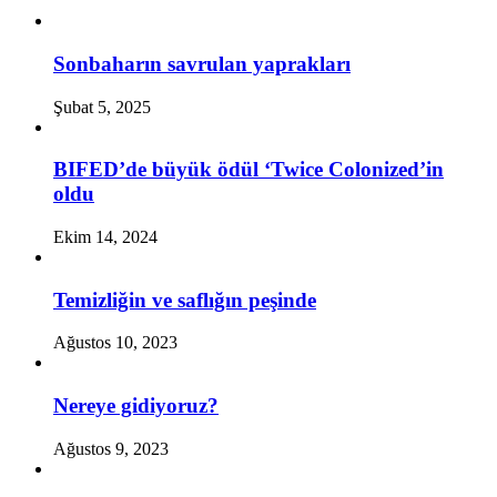
Sonbaharın savrulan yaprakları
Şubat 5, 2025
BIFED’de büyük ödül ‘Twice Colonized’in
oldu
Ekim 14, 2024
Temizliğin ve saflığın peşinde
Ağustos 10, 2023
Nereye gidiyoruz?
Ağustos 9, 2023