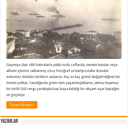
Geçmişe dair silik hatıralarla yüklü tozlu raflarda, teneke kutular veya
albüm içlerine saklanmış onca fotoğraf ve kartpostalla doludur
evlerimiz. Kimileri biriktirir anılarını. Kaç ev kaç gönül değiştirdiğinin bir
önemi yoktur. Sandığında gizler tüm yaşanmışlıklarını, atmaz kıyamaz
bir türlü! Gül rengi şarabıyla baş başa kaldığı bir akşam açar kapağını
ve geçmişe …
Yazının Devamı »
Yazarlar