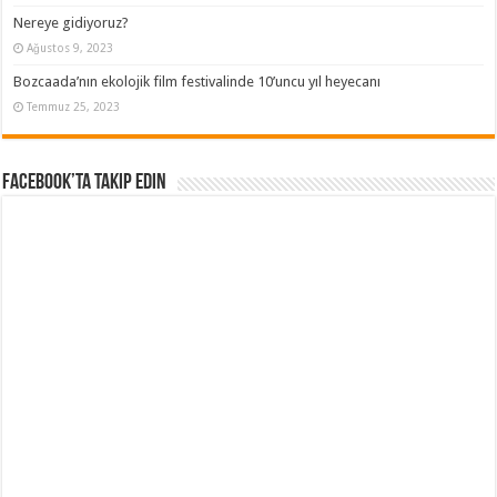
Nereye gidiyoruz?
Ağustos 9, 2023
Bozcaada’nın ekolojik film festivalinde 10’uncu yıl heyecanı
Temmuz 25, 2023
Facebook’ta Takip Edin