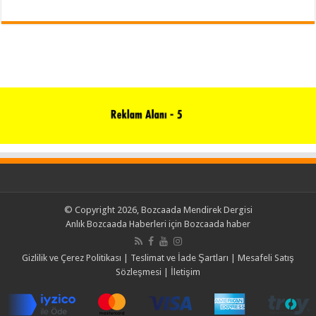
© Copyright 2026, Bozcaada Mendirek Dergisi
Anlık Bozcaada Haberleri için
Bozcaada haber
Gizlilik ve Çerez Politikası
|
Teslimat ve İade Şartları
|
Mesafeli Satış
Sözleşmesi
|
İletişim