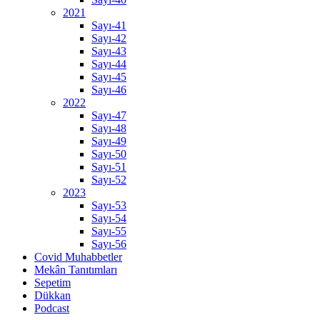
2021
Sayı-41
Sayı-42
Sayı-43
Sayı-44
Sayı-45
Sayı-46
2022
Sayı-47
Sayı-48
Sayı-49
Sayı-50
Sayı-51
Sayı-52
2023
Sayı-53
Sayı-54
Sayı-55
Sayı-56
Covid Muhabbetler
Mekân Tanıtımları
Sepetim
Dükkan
Podcast