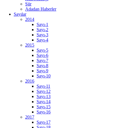
Şiir
Adadan Haberler
Sayılar
2014
Sayı-1
Sayı-2
Sayı-3
Sayı-4
2015
Sayı-5
Sayı-6
Sayı-7
Sayı-8
Sayı-9
Sayı-10
2016
Sayı-11
Sayı-12
Sayı-13
Sayı-14
Sayı-15
Sayı-16
2017
Sayı-17
Sayı-18