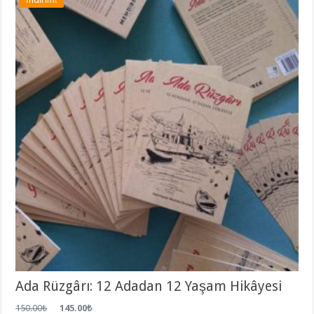
Ada Rüzgârı: 12 Adadan 12 Yaşam Hikâyesi
150.00
₺
145.00
₺