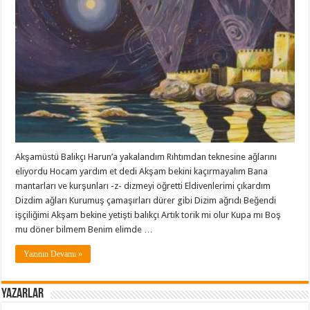
Akşamüstü Balıkçı Harun’a yakalandım Rıhtımdan teknesine ağlarını
eliyordu Hocam yardım et dedi Akşam bekini kaçırmayalım Bana
mantarları ve kurşunları -z- dizmeyi öğretti Eldivenlerimi çıkardım
Dizdim ağları Kurumuş çamaşırları dürer gibi Dizim ağrıdı Beğendi
işçiliğimi Akşam bekine yetişti balıkçı Artık torik mi olur Kupa mı Boş
mu döner bilmem Benim elimde …
Yazının Devamı »
Yazarlar