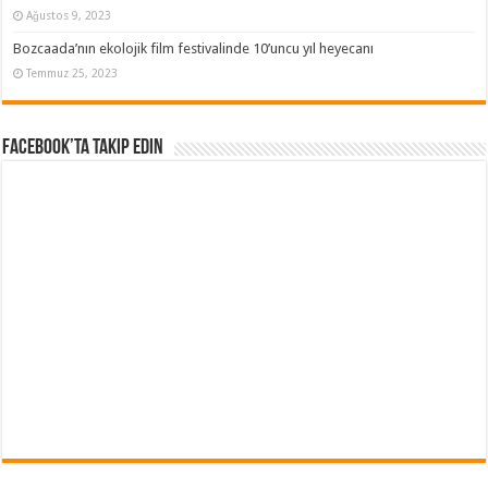
Ağustos 9, 2023
Bozcaada’nın ekolojik film festivalinde 10’uncu yıl heyecanı
Temmuz 25, 2023
Facebook’ta Takip Edin