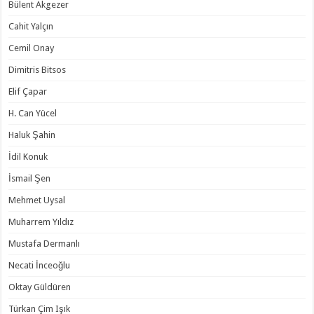
Bülent Akgezer
Cahit Yalçın
Cemil Onay
Dimitris Bitsos
Elif Çapar
H. Can Yücel
Haluk Şahin
İdil Konuk
İsmail Şen
Mehmet Uysal
Muharrem Yıldız
Mustafa Dermanlı
Necati İnceoğlu
Oktay Güldüren
Türkan Çim Işık