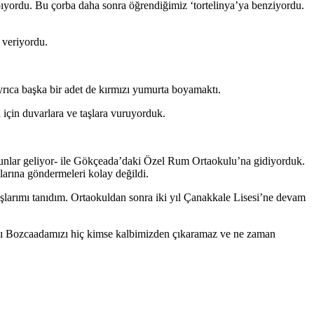
pıyordu. Bu çorba daha sonra öğrendiğimiz ‘tortelinya’ya benziyordu.
a veriyordu.
yrıca başka bir adet de kırmızı yumurta boyamaktı.
ı için duvarlara ve taşlara vuruyorduk.
unlar geliyor- ile Gökçeada’daki Özel Rum Ortaokulu’na gidiyorduk.
larına göndermeleri kolay değildi.
şlarımı tanıdım. Ortaokuldan sonra iki yıl Çanakkale Lisesi’ne devam
ızı Bozcaadamızı hiç kimse kalbimizden çıkaramaz ve ne zaman