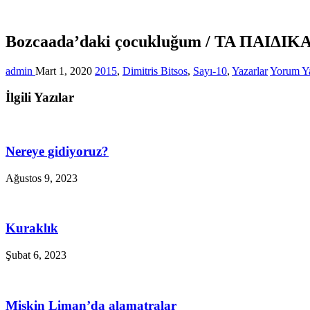
Bozcaada’daki çocukluğum / ΤΑ ΠΑΙ
admin
Mart 1, 2020
2015
,
Dimitris Bitsos
,
Sayı-10
,
Yazarlar
Yorum Y
İlgili Yazılar
Nereye gidiyoruz?
Ağustos 9, 2023
Kuraklık
Şubat 6, 2023
Miskin Liman’da alamatralar