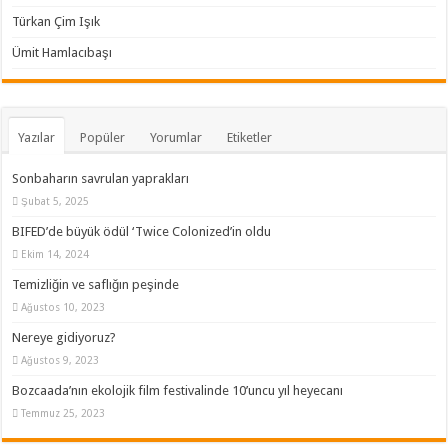
Türkan Çim Işık
Ümit Hamlacıbaşı
Yazılar
Popüler
Yorumlar
Etiketler
Sonbaharın savrulan yaprakları
Şubat 5, 2025
BIFED’de büyük ödül ‘Twice Colonized’in oldu
Ekim 14, 2024
Temizliğin ve saflığın peşinde
Ağustos 10, 2023
Nereye gidiyoruz?
Ağustos 9, 2023
Bozcaada’nın ekolojik film festivalinde 10’uncu yıl heyecanı
Temmuz 25, 2023