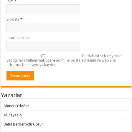
İsim
*
E-posta
*
İnternet sitesi
Bir dahaki sefere yorum
yaptığımda kullanılmak üzere adımı, e-posta adresimi ve web site
adresimi bu tarayıcıya kaydet.
Yazarlar
Ahmet Erdoğan
Ali Kayaalp
Betül Berberoğlu Görür