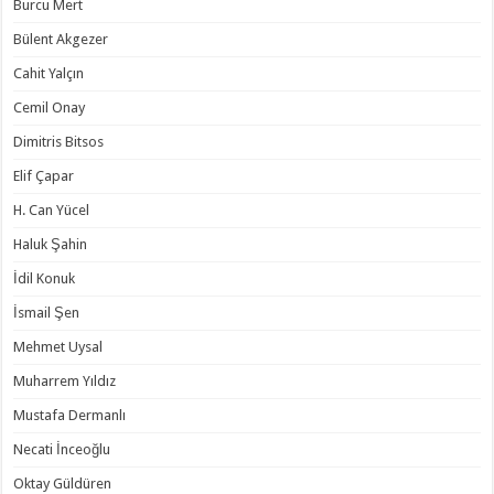
Burcu Mert
Bülent Akgezer
Cahit Yalçın
Cemil Onay
Dimitris Bitsos
Elif Çapar
H. Can Yücel
Haluk Şahin
İdil Konuk
İsmail Şen
Mehmet Uysal
Muharrem Yıldız
Mustafa Dermanlı
Necati İnceoğlu
Oktay Güldüren