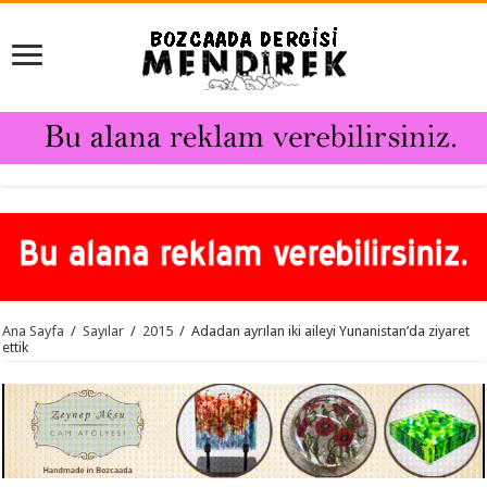
Ana Sayfa
/
Sayılar
/
2015
/
Adadan ayrılan iki aileyi Yunanistan’da ziyaret
ettik