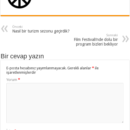
Önceki
Nasıl bir turizm sezonu geçirdik?
Sonraki
Film Festivali’nde dolu bir
program bizleri bekliyor
Bir cevap yazın
E-posta hesabınız yayımlanmayacak.
Gerekli alanlar
*
ile
işaretlenmişlerdir
Yorum
*